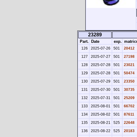
23289
Part.
Date
exp.
matric
126
2025-07-26
501
20412
127
2025-07-27
501
27198
128
2025-07-28
501
23021
129
2025-07-28
501
50474
130
2025-07-29
501
23350
131
2025-07-30
501
30735
132
2025-07-31
501
25209
133
2025-08-01
501
66702
134
2025-08-02
501
87611
135
2025-08-21
525
22648
136
2025-08-22
525
20183