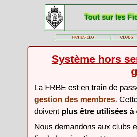
Tout sur les Fi
FICHES ELO
CLUBS
Système hors ser
g
La FRBE est en train de pass
gestion des membres
. Cett
doivent
plus être utilisées 
Nous demandons aux clubs et 