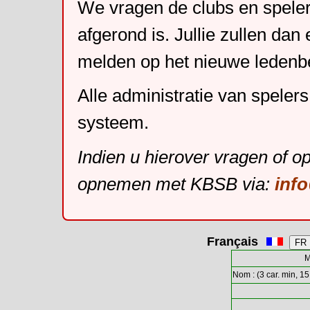
We vragen de clubs en speler
afgerond is. Jullie zullen dan
melden op het nieuwe leden
Alle administratie van speler
systeem.
Indien u hierover vragen of o
opnemen met KBSB via:
inf
Français
M
Nom : (3 car. min, 15