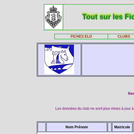
Tout sur les Fi
FICHES ELO
CLUBS
Rem
Les données du club ne sont plus mises à jour à 
Nom Prénom
Matricule