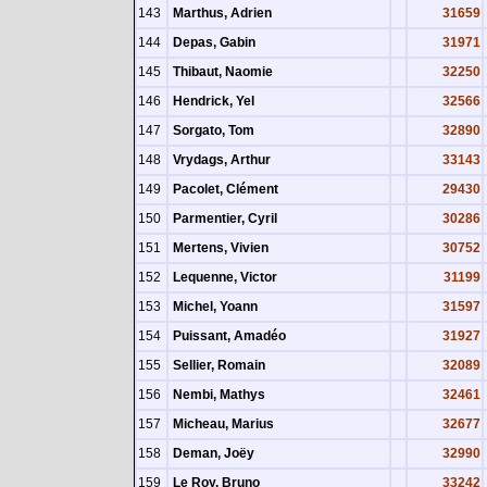
143
Marthus, Adrien
31659
144
Depas, Gabin
31971
145
Thibaut, Naomie
32250
146
Hendrick, Yel
32566
147
Sorgato, Tom
32890
148
Vrydags, Arthur
33143
149
Pacolet, Clément
29430
150
Parmentier, Cyril
30286
151
Mertens, Vivien
30752
152
Lequenne, Victor
31199
153
Michel, Yoann
31597
154
Puissant, Amadéo
31927
155
Sellier, Romain
32089
156
Nembi, Mathys
32461
157
Micheau, Marius
32677
158
Deman, Joëy
32990
159
Le Roy, Bruno
33242