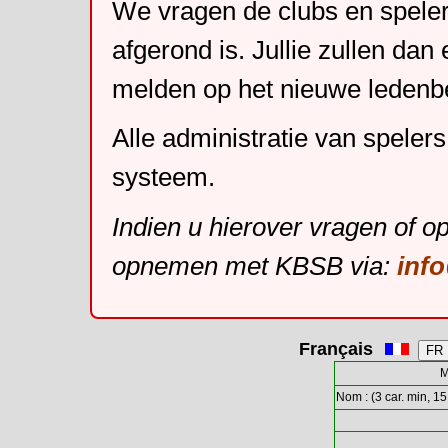
We vragen de clubs en speler
afgerond is. Jullie zullen dan
melden op het nieuwe leden
Alle administratie van speler
systeem.
Indien u hierover vragen of o
opnemen met KBSB via:
inf
Français
M
Nom : (3 car. min, 15