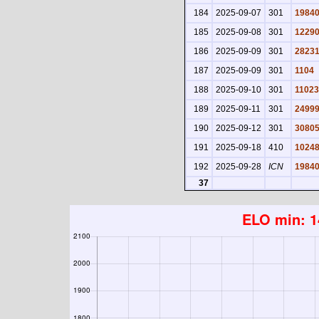
184
2025-09-07
301
1984
185
2025-09-08
301
1229
186
2025-09-09
301
2823
187
2025-09-09
301
1104
188
2025-09-10
301
11023
189
2025-09-11
301
2499
190
2025-09-12
301
3080
191
2025-09-18
410
1024
192
2025-09-28
ICN
1984
37