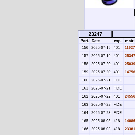
23247
Part.
Date
exp.
matri
156
2025-07-19
401
11927
157
2025-07-19
401
2534
158
2025-07-20
401
2503
159
2025-07-20
401
1475
160
2025-07-21
FIDE
161
2025-07-21
FIDE
162
2025-07-22
401
2455
163
2025-07-22
FIDE
164
2025-07-23
FIDE
165
2025-08-03
418
1408
166
2025-08-03
418
2338