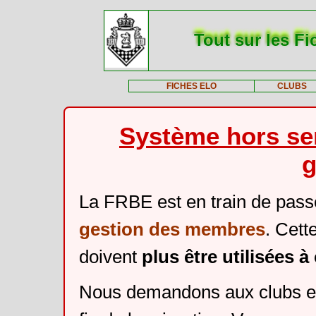
Tout sur les Fi
FICHES ELO
CLUBS
Système hors ser
g
La FRBE est en train de pass
gestion des membres
. Cett
doivent
plus être utilisées 
Nous demandons aux clubs et 