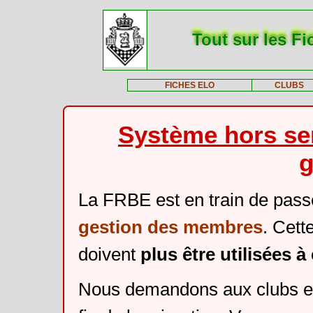
Tout sur les Fi
FICHES ELO
CLUBS
Système hors ser
g
La FRBE est en train de pass
gestion des membres
. Cett
doivent
plus être utilisées 
Nous demandons aux clubs et 