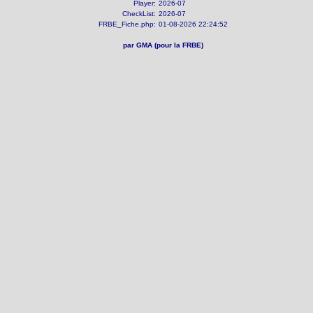
Player:
2026-07
CheckList:
2026-07
FRBE_Fiche.php:
01-08-2026 22:24:52
par GMA (pour la FRBE)