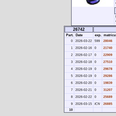
26742
Part.
Date
exp.
matricu
0
2026-03-22
599
28046
1
2026-02-16
0
21740
2
2026-02-17
0
22909
3
2026-02-18
0
27510
4
2026-02-19
0
29678
5
2026-02-19
0
29286
6
2026-02-20
0
19839
7
2026-02-21
0
31207
8
2026-02-22
0
25689
9
2026-03-15
ICN
26885
10