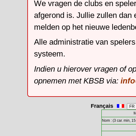
We vragen de clubs en speler
afgerond is. Jullie zullen dan
melden op het nieuwe leden
Alle administratie van speler
systeem.
Indien u hierover vragen of o
opnemen met KBSB via:
inf
Français
M
Nom : (3 car. min, 15