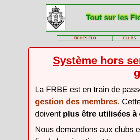
Tout sur les Fi
FICHES ELO
CLUBS
Système hors ser
g
La FRBE est en train de pass
gestion des membres
. Cett
doivent
plus être utilisées 
Nous demandons aux clubs et 