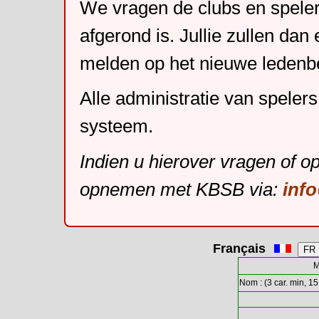
We vragen de clubs en speler
afgerond is. Jullie zullen dan
melden op het nieuwe leden
Alle administratie van speler
systeem.
Indien u hierover vragen of o
opnemen met KBSB via:
inf
Français
M
Nom : (3 car. min, 15