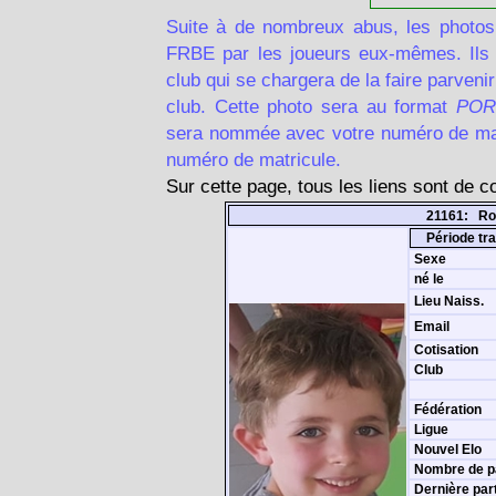
Suite à de nombreux abus, les photos
FRBE par les joueurs eux-mêmes. Ils d
club qui se chargera de la faire parven
club. Cette photo sera au format
POR
sera nommée avec votre numéro de matr
numéro de matricule.
Sur cette page, tous les liens sont de 
21161: Ro
Période tra
Sexe
né le
Lieu Naiss.
Email
Cotisation
Club
Fédération
Ligue
Nouvel Elo
Nombre de p
Dernière par