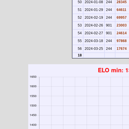
50
2024-01-08
244
28345
51
2024-01-29
244
64611
52
2024-02-19
244
69957
53
2024-02-26
901
23003
54
2024-02-27
901
24614
55
2024-03-18
244
97868
56
2024-03-25
244
17674
18