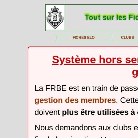
Tout sur les Fi
FICHES ELO
CLUBS
Système hors ser
g
La FRBE est en train de pass
gestion des membres
. Cett
doivent
plus être utilisées 
Nous demandons aux clubs et 