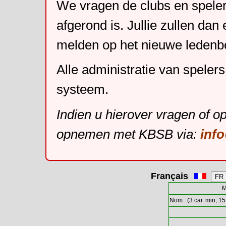
We vragen de clubs en speler
afgerond is. Jullie zullen dan
melden op het nieuwe leden
Alle administratie van speler
systeem.
Indien u hierover vragen of o
opnemen met KBSB via:
inf
Français
M
Nom : (3 car. min, 15