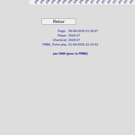
Page :
09-08-2026 01:28:07
Player:
2026-07
CheckList:
2026-07
FRBE_Fiche.php:
01-08-2026 22:24:52
par GMA (pour la FRBE)