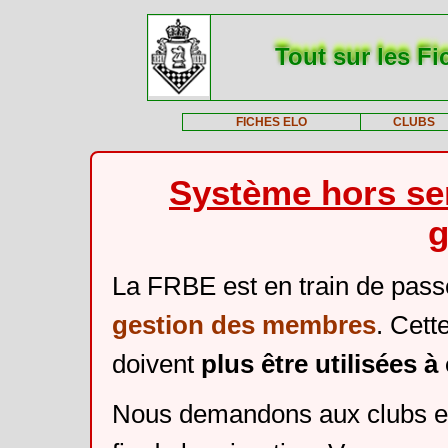
Tout sur les Fi
FICHES ELO
CLUBS
Système hors ser
g
La FRBE est en train de pass
gestion des membres
. Cett
doivent
plus être utilisées 
Nous demandons aux clubs et 