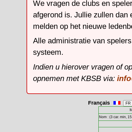
We vragen de clubs en speler
afgerond is. Jullie zullen dan
melden op het nieuwe leden
Alle administratie van speler
systeem.
Indien u hierover vragen of o
opnemen met KBSB via:
inf
Français
M
Nom : (3 car. min, 15