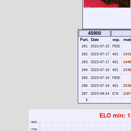
45900
Part.
Date
exp.
matr
281
2023-07-15
FIDE
282
2023-07-17
401
1431
283
2023-07-17
401
1448
284
2023-07-18
401
2336
285
2023-07-18
FIDE
286
2023-07-19
401
2538
287
2023-09-24
ICN
1187
7