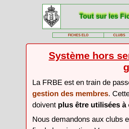
Tout sur les Fi
FICHES ELO
CLUBS
Système hors ser
g
La FRBE est en train de pass
gestion des membres
. Cett
doivent
plus être utilisées 
Nous demandons aux clubs et 