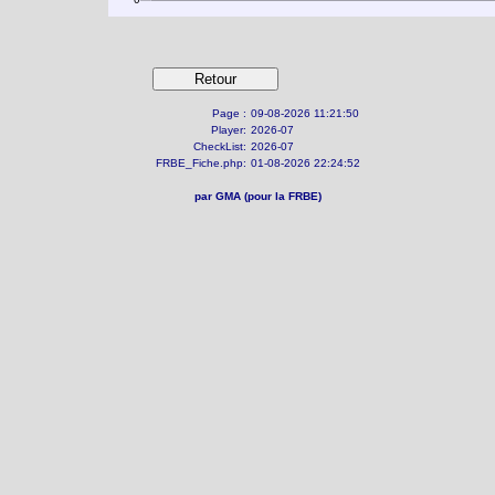
Page :
09-08-2026 11:21:50
Player:
2026-07
CheckList:
2026-07
FRBE_Fiche.php:
01-08-2026 22:24:52
par GMA (pour la FRBE)