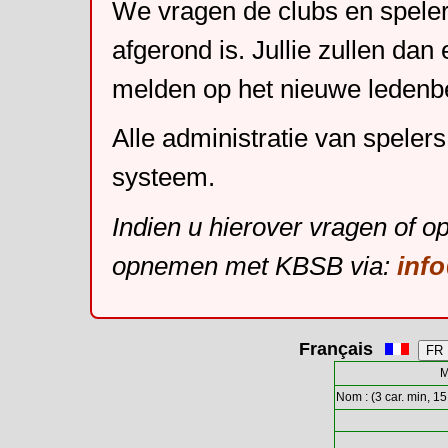
We vragen de clubs en speler
afgerond is. Jullie zullen dan
melden op het nieuwe leden
Alle administratie van speler
systeem.
Indien u hierover vragen of o
opnemen met KBSB via:
inf
Français
M
Nom : (3 car. min, 15