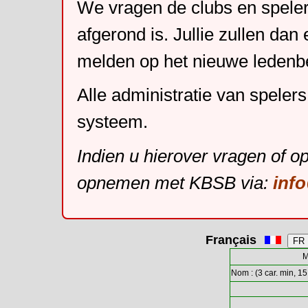
We vragen de clubs en speler
afgerond is. Jullie zullen dan
melden op het nieuwe leden
Alle administratie van speler
systeem.
Indien u hierover vragen of o
opnemen met KBSB via:
inf
Français
M
Nom : (3 car. min, 15