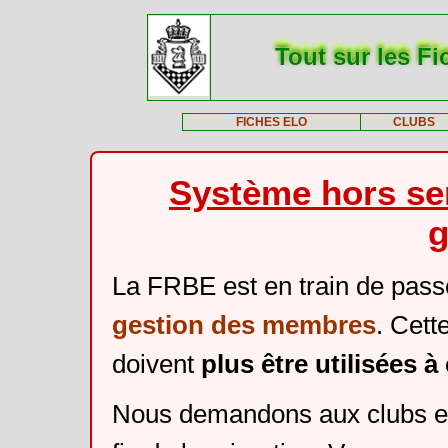
Tout sur les Fi
FICHES ELO
CLUBS
Système hors ser
g
La FRBE est en train de pass
gestion des membres
. Cett
doivent
plus être utilisées 
Nous demandons aux clubs et 