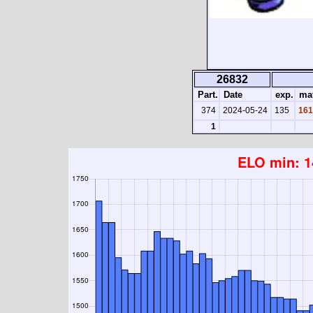
26832
Part.
Date
exp.
mat
374
2024-05-24
135
161
1