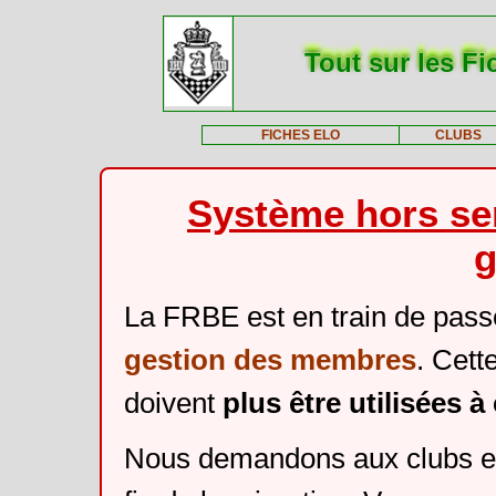
Tout sur les Fi
FICHES ELO
CLUBS
Système hors ser
g
La FRBE est en train de pass
gestion des membres
. Cett
doivent
plus être utilisées 
Nous demandons aux clubs et 