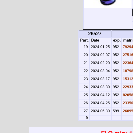
26527
Part.
Date
exp.
matri
19
2024-01-25
952
7929
20
2024-02-07
952
2751
21
2024-02-20
952
2236
22
2024-03-04
952
1879
23
2024-03-17
952
1531
24
2024-03-30
952
2293
25
2024-04-12
952
8205
26
2024-04-25
952
2335
27
2024-06-30
599
2609
9