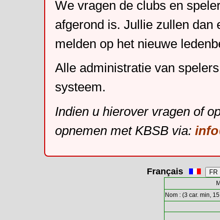
We vragen de clubs en speler
afgerond is. Jullie zullen dan
melden op het nieuwe leden
Alle administratie van speler
systeem.
Indien u hierover vragen of o
opnemen met KBSB via:
inf
Français
M
Nom : (3 car. min, 15