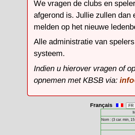
We vragen de clubs en speler
afgerond is. Jullie zullen dan
melden op het nieuwe leden
Alle administratie van speler
systeem.
Indien u hierover vragen of o
opnemen met KBSB via:
inf
Français
M
Nom : (3 car. min, 15