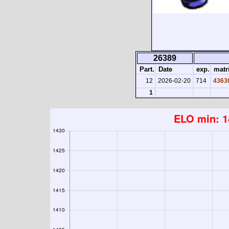
26389
Part.
Date
exp.
matr
12
2026-02-20
714
4363
1