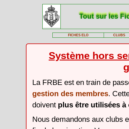
Tout sur les Fi
FICHES ELO
CLUBS
Système hors ser
g
La FRBE est en train de pass
gestion des membres
. Cett
doivent
plus être utilisées 
Nous demandons aux clubs et 