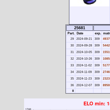
25681
Part.
Date
exp.
matr
29
2024-09-21
309
4937
30
2024-09-28
309
5442
31
2024-10-05
309
1551
32
2024-10-26
309
1085
33
2024-11-02
309
5177
34
2024-11-09
309
2746
35
2024-11-23
309
2323
36
2024-12-07
309
8950
8