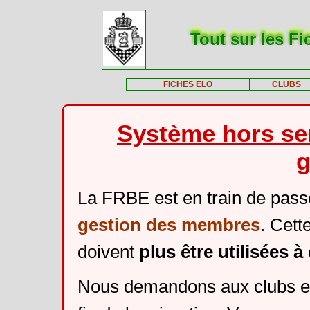
Tout sur les Fi
FICHES ELO
CLUBS
Système hors ser
g
La FRBE est en train de pass
gestion des membres
. Cett
doivent
plus être utilisées 
Nous demandons aux clubs et 