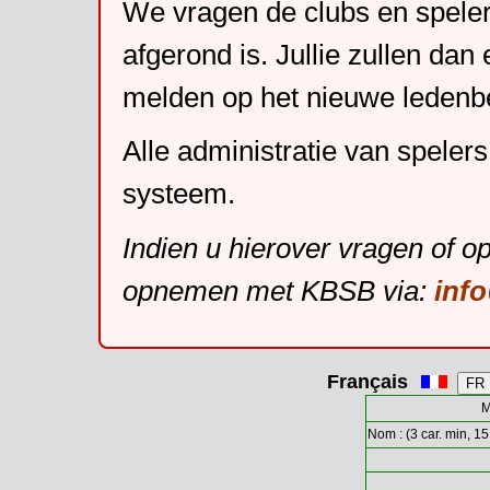
We vragen de clubs en speler
afgerond is. Jullie zullen dan
melden op het nieuwe leden
Alle administratie van speler
systeem.
Indien u hierover vragen of o
opnemen met KBSB via:
inf
Français
M
Nom : (3 car. min, 15