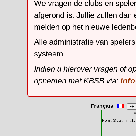
We vragen de clubs en speler
afgerond is. Jullie zullen dan
melden op het nieuwe leden
Alle administratie van speler
systeem.
Indien u hierover vragen of o
opnemen met KBSB via:
inf
Français
M
Nom : (3 car. min, 15