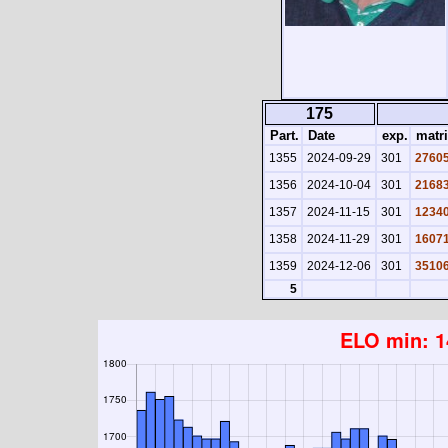
175
Part.
Date
exp.
matri
1355
2024-09-29
301
2760
1356
2024-10-04
301
2168
1357
2024-11-15
301
1234
1358
2024-11-29
301
1607
1359
2024-12-06
301
3510
5