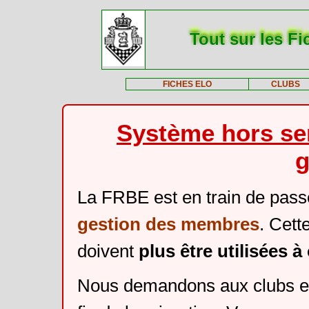
Tout sur les Fi
FICHES ELO
CLUBS
Système hors ser
g
La FRBE est en train de pass
gestion des membres
. Cett
doivent
plus être utilisées 
Nous demandons aux clubs et 