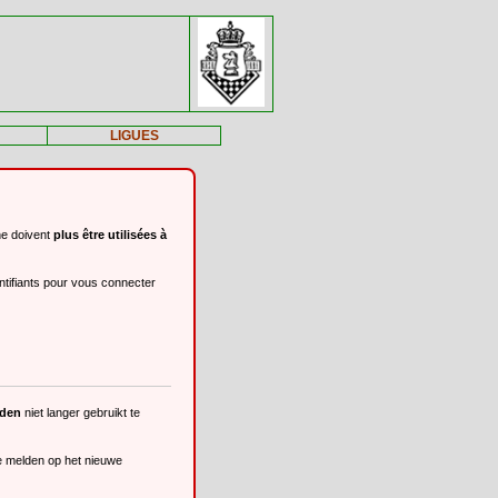
LIGUES
ne doivent
plus être utilisées à
ntifiants pour vous connecter
eden
niet langer gebruikt te
te melden op het nieuwe