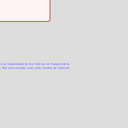
 à un responsable de leur club qui se chargera de la
 Elle sera nommée avec votre numéro de matricule