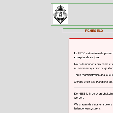
FICHES ELO
La FRBE est en train de passe
compter de ce jour
.
Nous demandons aux clubs et aux
au nouveau système de gestio
Toute l'administration des joue
Si vous avez des questions ou 
De KBSB is in de overschakeli
worden.
We vragen de clubs en spelers o
ledenbeheersysteem.